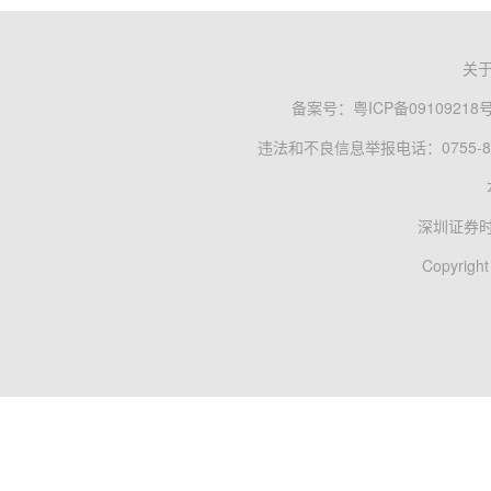
关
备案号：
粤ICP备09109218
违法和不良信息举报电话：0755-83
深圳证券
Copyright