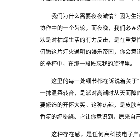
我们为什么需要夜夜激情？因为生
协作中的一个齿轮，而夜晚，我们必🔥
欢是对枯燥生活的有力反击，是在重复
俯瞰这片灯火通明的娱乐帝国，你会意
的举杯中，在那一段段忘我的旋律里。
这里的每一处细节都在诉说着关于“
一抹温柔转音，是派对高潮时从天而降
要修饰的开怀大笑。这种热辣，是皮肤
香氛的缠🎯绕。它让你意识到，原来自
这种存在感，是任何高科技电子产