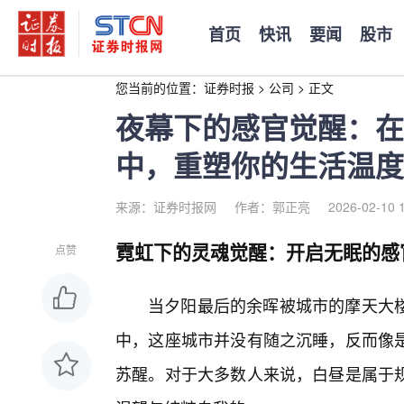
首页
快讯
要闻
股市
您当前的位置：
证券时报
>
公司
>
正文
夜幕下的感官觉醒：在
中，重塑你的生活温度
来源：证券时报网
作者：郭正亮
2026-02-10 
霓虹下的灵魂觉醒：开启无眠的感
点赞
当夕阳最后的余晖被城市的摩天大
中，这座城市并没有随之沉睡，反而像
苏醒。对于大多数人来说，白昼是属于