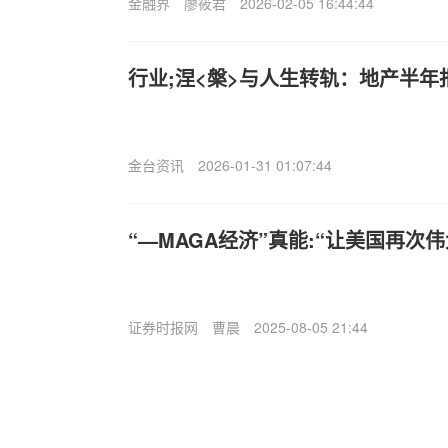
金融界
廖筱君
2026-02-05 16:44:44
行业;涅<槃>与人生转轨：地产半
金台资讯
2026-01-31 01:07:44
“—MAGA经济”真能:“让美国再次伟
证券时报网
曹晨
2025-08-05 21:44