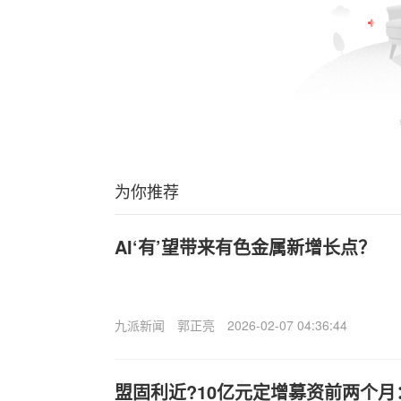
为你推荐
AI‘有’望带来有色金属新增长点？
九派新闻
郭正亮
2026-02-07 04:36:44
盟固利近?10亿元定增募资前两个