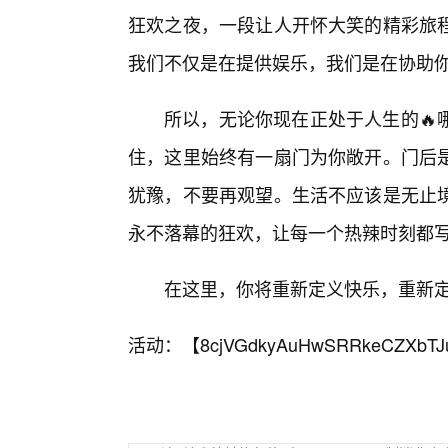
狂欢之夜，一段让人开怀大笑的精彩旅程
我们不仅是在提供娱乐，我们是在协助
所以，无论你现在正处于人生的🔥
住，这里始终有一扇门为你敞开。门后
犹豫，不要再观望。生活不应该是无止
永不落幕的狂欢，让每一个热辣时刻都写
在这里，你将重新定义快乐，重新
活动：【
8cjVGdkyAuHwSRRkeCZXbTJ